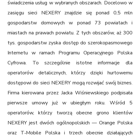
świadczenia usług w wybranych obszarach. Docelowo w 
zasięgu sieci NEXERY znajdzie się ponad 0,5 mln 
gospodarstw domowych w ponad 73 powiatach i 
miastach na prawach powiatu. Z tych obszarów, aż 300 
tys. gospodarstw zyska dostęp do szerokopasmowego 
Internetu w ramach Programu Operacyjnego Polska 
Cyfrowa. To szczególnie istotne informacje dla 
operatorów detalicznych, którzy dzięki hurtowemu 
dostępowi do sieci NEXERY mogą rozwijać swój biznes. 
Firma kierowana przez Jacka Wiśniewskiego podpisała 
pierwsze umowy już w ubiegłym roku. Wśród 5 
operatorów, którzy tworzą obecne grono klientów 
NEXERY jest dwóch ogólnopolskich — Orange Polska 
oraz T‑Mobile Polska i trzech obecnie działających 