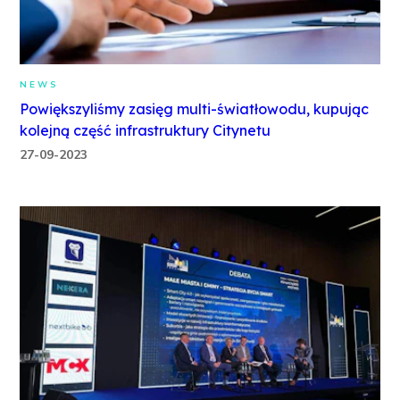
NEWS
Powiększyliśmy zasięg multi-światłowodu, kupując
kolejną część infrastruktury Citynetu
27-09-2023