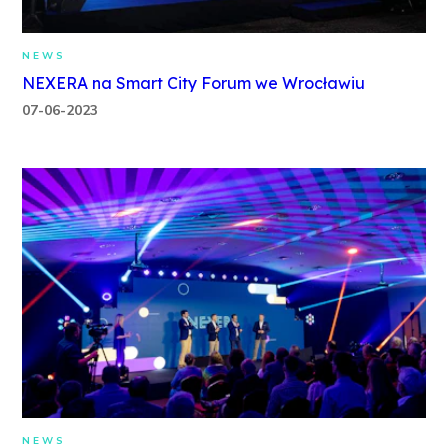
NEWS
NEXERA na Smart City Forum we Wrocławiu
07-06-2023
NEWS