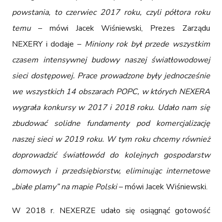
powstania, to czerwiec 2017 roku, czyli półtora roku 
temu
 – mówi Jacek Wiśniewski, Prezes Zarządu 
NEXERY i dodaje – 
Miniony rok był przede wszystkim 
czasem intensywnej budowy naszej światłowodowej 
sieci dostępowej. Prace prowadzone były jednocześnie 
we wszystkich 14 obszarach POPC, w których NEXERA 
wygrała konkursy w 2017 i 2018 roku. Udało nam się 
zbudować solidne fundamenty pod komercjalizację 
naszej sieci w 2019 roku. W tym roku chcemy również 
doprowadzić światłowód do kolejnych gospodarstw 
domowych i przedsiębiorstw, eliminując internetowe 
„białe plamy” na mapie Polski
 – mówi Jacek Wiśniewski.
W 2018 r. NEXERZE udało się osiągnąć gotowość 