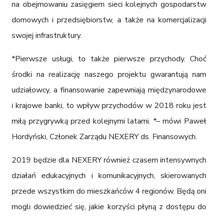
na obejmowaniu zasięgiem sieci kolejnych gospodarstw 
domowych i przedsiębiorstw, a także na komercjalizacji 
swojej infrastruktury.
*Pierwsze usługi, to także pierwsze przychody. Choć 
środki na realizację naszego projektu gwarantują nam 
udziałowcy, a finansowanie zapewniają międzynarodowe 
i krajowe banki, to wpływ przychodów w 2018 roku jest 
miłą przygrywką przed kolejnymi latami. *– mówi Paweł 
Hordyński, Członek Zarządu NEXERY ds. Finansowych.
2019 będzie dla NEXERY również czasem intensywnych 
działań edukacyjnych i komunikacyjnych, skierowanych 
przede wszystkim do mieszkańców 4 regionów. Będą oni 
mogli dowiedzieć się, jakie korzyści płyną z dostępu do 