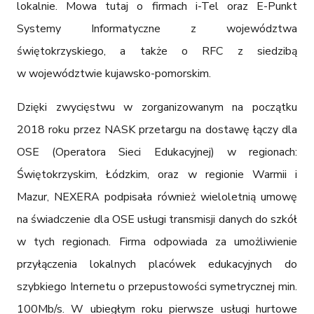
lokalnie. Mowa tutaj o firmach i-Tel oraz E-Punkt 
Systemy Informatyczne z województwa 
świętokrzyskiego, a także o RFC z siedzibą 
w województwie kujawsko-pomorskim.
Dzięki zwycięstwu w zorganizowanym na początku 
2018 roku przez NASK przetargu na dostawę łączy dla 
OSE (Operatora Sieci Edukacyjnej) w regionach: 
Świętokrzyskim, Łódzkim, oraz w regionie Warmii i 
Mazur, NEXERA podpisała również wieloletnią umowę 
na świadczenie dla OSE usługi transmisji danych do szkół 
w tych regionach. Firma odpowiada za umożliwienie 
przyłączenia lokalnych placówek edukacyjnych do 
szybkiego Internetu o przepustowości symetrycznej min. 
100Mb/s. W ubiegłym roku pierwsze usługi hurtowe 