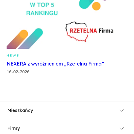
NEWS
NEXERA z wyróżnieniem „Rzetelna Firma”
16-02-2026
Mieszkańcy
Sprawdź zasięg
Firmy
Promocja "Kompas Cyfrowy"