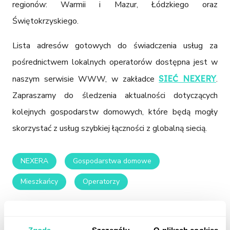
regionów: Warmii i Mazur, Łódzkiego oraz 
Świętokrzyskiego.
Lista adresów gotowych do świadczenia usług za 
pośrednictwem lokalnych operatorów dostępna jest w 
naszym serwisie WWW, w zakładce 
SIEĆ NEXERY
. 
Zapraszamy do śledzenia aktualności dotyczących 
kolejnych gospodarstw domowych, które będą mogły 
skorzystać z usług szybkiej łączności z globalną siecią. 
NEXERA
Gospodarstwa domowe
Mieszkańcy
Operatorzy