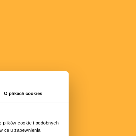
O plikach cookies
z plików cookie i podobnych
 w celu zapewnienia