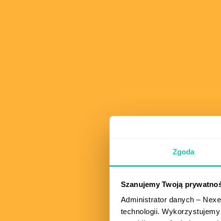
Zgoda
Szanujemy Twoją prywatno
Administrator danych – Nexer
technologii. Wykorzystujemy