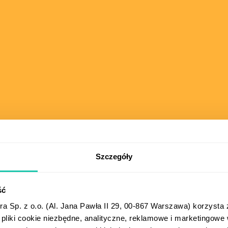
Szczegóły
ść
a Sp. z o.o. (Al. Jana Pawła II 29, 00-867 Warszawa) korzysta 
 pliki cookie niezbędne, analityczne, reklamowe i marketingowe