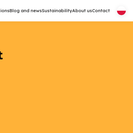
ions
Blog and news
Sustainability
About us
Contact
t